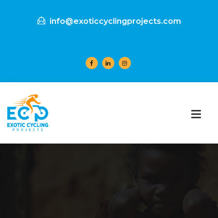
info@exoticcyclingprojects.com