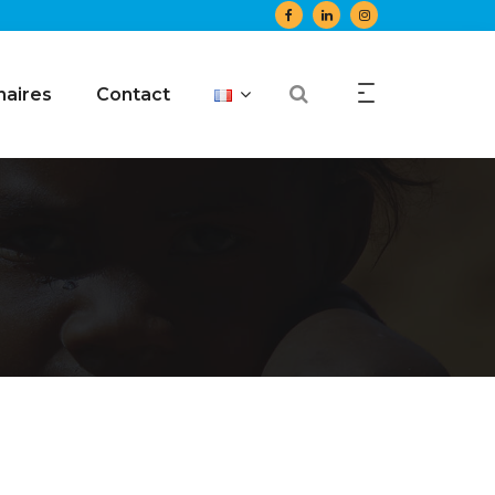
naires
Contact